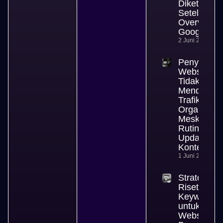
Diketahui
Setelah AI
Overview
Google
2 Juni 2026
Penyebab
Website
Tidak
Mendapat
Trafik
Organik
Meski
Rutin
Update
Konten
1 Juni 2026
Strategi
Riset
Keyword
untuk
Website