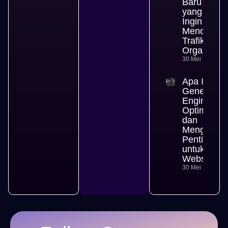
Baru
yang
Ingin
Mendapat
Trafik
Organik
30 Mei 2026
Apa Itu
Generative
Engine
Optimizati
dan
Mengapa
Penting
untuk
Website
30 Mei 2026