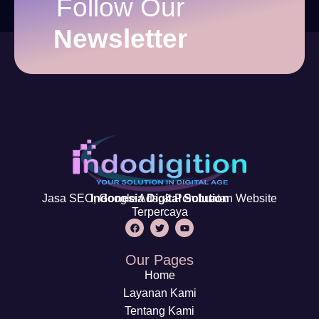
Follow Our
Newsletter
Jasa SEO, Google Ads, & Pembuatan Website
Indonesia Digital Solution
Terpercaya
Our Pages
Home
Layanan Kami
Tentang Kami