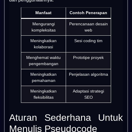
Manfaat
Contoh Penerapan
Mengurangi
Perencanaan desain
kompleksitas
web
Meningkatkan
Sesi coding tim
kolaborasi
Menghemat waktu
Prototipe proyek
pengembangan
Meningkatkan
Penjelasan algoritma
pemahaman
Meningkatkan
Adaptasi strategi
fleksibilitas
SEO
Aturan Sederhana Untuk
Menulis Pseudocode