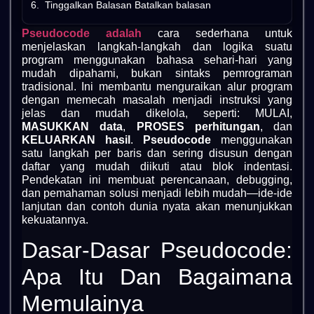
Tinggalkan Balasan Batalkan balasan
Pseudocode adalah
cara sederhana untuk
menjelaskan langkah-langkah dan logika suatu
program menggunakan bahasa sehari-hari yang
mudah dipahami, bukan sintaks pemrograman
tradisional. Ini membantu menguraikan alur program
dengan memecah masalah menjadi instruksi yang
jelas dan mudah dikelola, seperti: MULAI,
MASUKKAN data
,
PROSES perhitungan
, dan
KELUARKAN hasil
.
Pseudocode
menggunakan
satu langkah per baris dan sering disusun dengan
daftar yang mudah diikuti atau blok indentasi.
Pendekatan ini membuat perencanaan, debugging,
dan pemahaman solusi menjadi lebih mudah—ide-ide
lanjutan dan contoh dunia nyata akan menunjukkan
kekuatannya.
Dasar-Dasar Pseudocode:
Apa Itu Dan Bagaimana
Memulainya