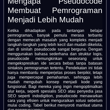
Mengapa Pseudocode
Membuat Pemrograman
Menjadi Lebih Mudah
Ketika dihadapkan pada tantangan belajar
pemrograman, banyak pemula merasa terbantu
dengan memecah masalah yang kompleks menjadi
langkah-langkah yang lebih kecil dan mudah dikelola,
dan di sinilah pseudocode sangat berguna. Dengan
menggunakan bahasa sederhana dan struktur logis,
pseudocode memungkinkan seseorang untuk
mengekspresikan ide secara bebas tanpa batasan
sintaksis pemrograman tertentu. Pendekatan ini tidak
hanya membantu memperjelas proses berpikir, tetapi
juga mempercepat pemahaman, sehingga lebih
mudah mengubah konsep menjadi kode yang
fungsional. Bagi mereka yang ingin mengoptimalkan
alur kerja, seperti spesialis SEO atau penyedia jasa
SEO seperti indodigition, pseudocode menawarkan
cara yang efisien untuk menguraikan solusi sebelum
mulai coding. Tabel berikut menyoroti manfaat utama
dan penggunaannya: