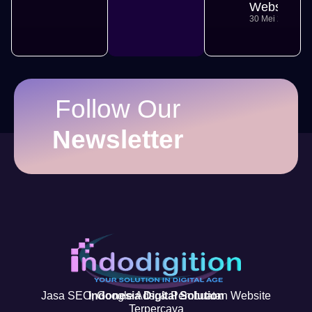
Website
30 Mei 2026
Follow Our
Newsletter
Jasa SEO, Google Ads, & Pembuatan Website
Indonesia Digital Solution
Terpercaya