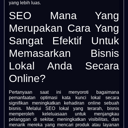
yang lebih luas.
SEO Mana Yang
Merupakan Cara Yang
Sangat Efektif Untuk
Memasarkan Bisnis
Lokal Anda Secara
Online?
Pertanyaan saat ini menyoroti bagaimana
pemanfaatan optimasi kata kunci lokal secara
signifikan meningkatkan kehadiran online sebuah
bisnis. Melalui SEO lokal yang terarah, bisnis
memperoleh keleluasaan untuk menjangkau
pelanggan di sekitar, meningkatkan visibilitas, dan
menarik mereka yang mencari produk atau layanan