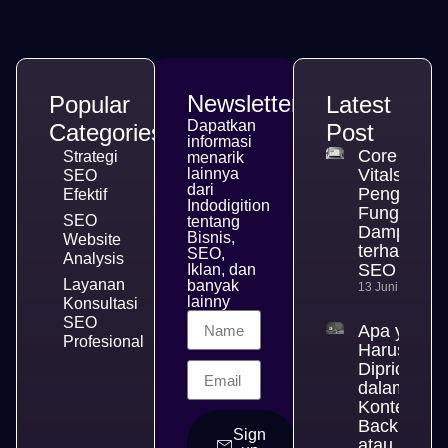
Newsletter
Popular
Latest
Dapatkan
Categories
Post
informasi
Core Web
Strategi
menarik
lainnya
Vitals,
SEO
dari
Pengertian
Efektif
Indodigition
Fungsi, da
SEO
tentang
Dampakny
Bisnis,
Website
terhadap
SEO,
Analysis
SEO
Iklan, dan
Layanan
banyak
13 Juni 2026
lainny
Konsultasi
SEO
Apa yang
Profesional
Harus
Diprioritas
dalam SEO
Konten,
Backlink,
Sign
atau