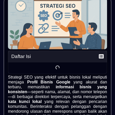
Daftar Isi
Strategi SEO yang efektif untuk bisnis lokal meliputi
menjaga
Profil Bisnis Google
yang akurat dan
terbaru, memastikan
informasi bisnis yang
konsisten
—seperti nama, alamat, dan nomor telepon
—di berbagai direktori terpercaya, serta menargetkan
kata kunci lokal
yang relevan dengan pencarian
komunitas. Berinteraksi dengan pelanggan dengan
mendorong ulasan dan merespons umpan balik akan