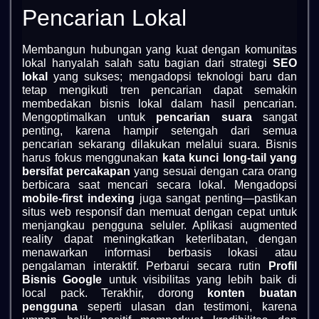
Pencarian Lokal
Membangun hubungan yang kuat dengan komunitas
lokal hanyalah salah satu bagian dari strategi
SEO
lokal
yang sukses; mengadopsi teknologi baru dan
tetap mengikuti tren pencarian dapat semakin
membedakan bisnis lokal dalam hasil pencarian.
Mengoptimalkan untuk
pencarian suara
sangat
penting, karena hampir setengah dari semua
pencarian sekarang dilakukan melalui suara. Bisnis
harus fokus menggunakan
kata kunci long-tail yang
bersifat percakapan
yang sesuai dengan cara orang
berbicara saat mencari secara lokal. Mengadopsi
mobile-first indexing
juga sangat penting—pastikan
situs web responsif dan memuat dengan cepat untuk
menjangkau pengguna seluler. Aplikasi augmented
reality dapat meningkatkan keterlibatan, dengan
menawarkan informasi berbasis lokasi atau
pengalaman interaktif. Perbarui secara rutin
Profil
Bisnis Google
untuk visibilitas yang lebih baik di
local pack. Terakhir, dorong
konten buatan
pengguna
seperti ulasan dan testimoni, karena