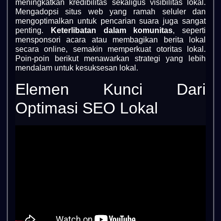
meningkatkan kredibilitas sekaligus visibilitas lokal.
Mengadopsi situs web yang ramah seluler dan
mengoptimalkan untuk pencarian suara juga sangat
penting.
Keterlibatan dalam komunitas
, seperti
mensponsori acara atau membagikan berita lokal
secara online, semakin memperkuat otoritas lokal.
Poin-poin berikut menawarkan strategi yang lebih
mendalam untuk kesuksesan lokal.
Elemen Kunci Dari
Optimasi SEO Lokal