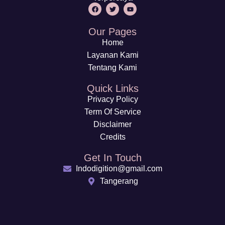
Our Pages
Home
Layanan Kami
Tentang Kami
Quick Links
Privacy Policy
Term Of Service
Disclaimer
Credits
Get In Touch
Indodigition@gmail.com
Tangerang