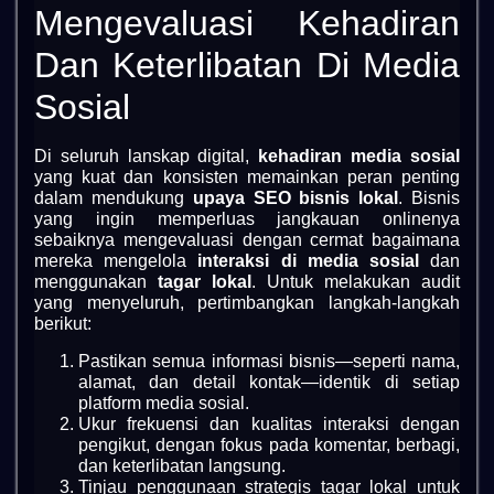
Mengevaluasi Kehadiran
Dan Keterlibatan Di Media
Sosial
Di seluruh lanskap digital,
kehadiran media sosial
yang kuat dan konsisten memainkan peran penting
dalam mendukung
upaya SEO bisnis lokal
. Bisnis
yang ingin memperluas jangkauan onlinenya
sebaiknya mengevaluasi dengan cermat bagaimana
mereka mengelola
interaksi di media sosial
dan
menggunakan
tagar lokal
. Untuk melakukan audit
yang menyeluruh, pertimbangkan langkah-langkah
berikut:
Pastikan semua informasi bisnis—seperti nama,
alamat, dan detail kontak—identik di setiap
platform media sosial.
Ukur frekuensi dan kualitas interaksi dengan
pengikut, dengan fokus pada komentar, berbagi,
dan keterlibatan langsung.
Tinjau penggunaan strategis tagar lokal untuk