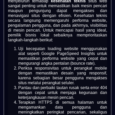
menyeluruh terhadap
kesehatan teknis
situs web
sangat penting untuk memastikan baik mesin pencari
maupun pengunjung dapat mengakses dan
menavigasi situs dengan efisien. Kesehatan teknis
secara langsung memengaruhi performa website,
pengalaman pengguna, dan pada akhirnya, visibilitas
di mesin pencari. Untuk mencapai hasil yang ideal,
pemilik bisnis lokal sebaiknya memprioritaskan
langkah-langkah berikut:
Uji kecepatan loading website menggunakan
alat seperti Google PageSpeed Insights untuk
memastikan performa website yang cepat dan
mengurangi angka pentalan (bounce rate).
Periksa responsivitas untuk perangkat mobile
dengan memastikan desain yang responsif,
karena sebagian besar pengguna mengakses
situs melalui perangkat seluler.
Pantau dan perbaiki tautan rusak serta error 404
dengan cepat untuk menjaga kegunaan dan
keterjangkauan mesin pencari.
Terapkan HTTPS di semua halaman untuk
mengamankan data pengguna dan
meningkatkan peringkat pencarian, sekaligus