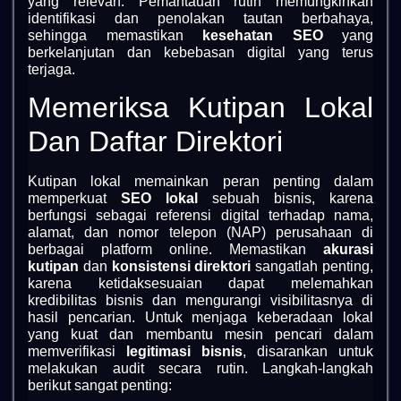
yang relevan. Pemantauan rutin memungkinkan
identifikasi dan penolakan tautan berbahaya,
sehingga memastikan
kesehatan SEO
yang
berkelanjutan dan kebebasan digital yang terus
terjaga.
Memeriksa Kutipan Lokal
Dan Daftar Direktori
Kutipan lokal memainkan peran penting dalam
memperkuat
SEO lokal
sebuah bisnis, karena
berfungsi sebagai referensi digital terhadap nama,
alamat, dan nomor telepon (NAP) perusahaan di
berbagai platform online. Memastikan
akurasi
kutipan
dan
konsistensi direktori
sangatlah penting,
karena ketidaksesuaian dapat melemahkan
kredibilitas bisnis dan mengurangi visibilitasnya di
hasil pencarian. Untuk menjaga keberadaan lokal
yang kuat dan membantu mesin pencari dalam
memverifikasi
legitimasi bisnis
, disarankan untuk
melakukan audit secara rutin. Langkah-langkah
berikut sangat penting: