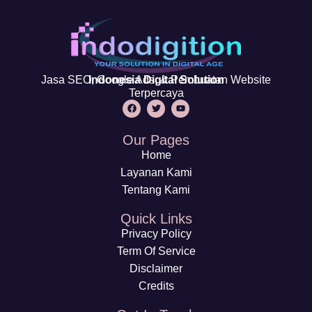
Jasa SEO, Google Ads, & Pembuatan Website
Indonesia Digital Solution
Terpercaya
Our Pages
Home
Layanan Kami
Tentang Kami
Quick Links
Privacy Policy
Term Of Service
Disclaimer
Credits