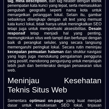
tag
,
meta description
, dan tag header dengan teknik
penempatan kata kunci yang tepat, serta memasukkan
pengubah geografis seperti nama kota untuk
menargetkan pelanggan lokal. Selain itu, gambar
sebaiknya dilengkapi dengan alt text yang memuat
kata kunci lokal, tidak hanya untuk meningkatkan SEO
tetapi juga untuk memperbaiki aksesibilitas.
Desain
responsif
tetap menjadi hal yang penting,
memungkinkan situs web tampil dan berfungsi dengan
baik di perangkat seluler, yang secara langsung
memengaruhi peringkat lokal. Secara rutin meninjau
kecepatan pemuatan halaman
dan struktur navigasi
yang logis juga mendukung pengalaman pengguna
yang positif, mendorong pengunjung untuk menjelajah
lebih jauh dan berinteraksi dengan penawaran situs
web.
Meninjau Kesehatan
Teknis Situs Web
Sementara
optimasi on-page
yang kuat menjadi
dasar untuk kesuksesan SEO lokal, tinjauan