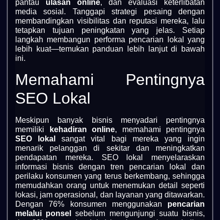
pantau
ulasan online
, dan evaluasi keterlibatan
media sosial. Tanggapi strategi pesaing dengan
membandingkan visibilitas dan reputasi mereka, lalu
tetapkan tujuan peningkatan yang jelas. Setiap
langkah membangun performa pencarian lokal yang
lebih kuat—temukan panduan lebih lanjut di bawah
ini.
Memahami Pentingnya
SEO Lokal
Meskipun banyak bisnis menyadari pentingnya
memiliki
kehadiran online
, memahami pentingnya
SEO lokal
sangat vital bagi mereka yang ingin
menarik pelanggan di sekitar dan meningkatkan
pendapatan mereka. SEO lokal menyelaraskan
informasi bisnis dengan tren pencarian lokal dan
perilaku konsumen yang terus berkembang, sehingga
memudahkan orang untuk menemukan detail seperti
lokasi, jam operasional, dan layanan yang ditawarkan.
Dengan 76% konsumen menggunakan
pencarian
melalui ponsel
sebelum mengunjungi suatu bisnis,