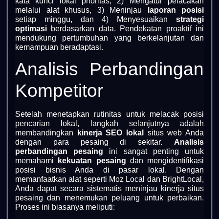
kata kunci lokal prioritas, 2) Mengatur pelacakan
melalui alat khusus, 3) Meninjau
laporan posisi
setiap minggu, dan 4) Menyesuaikan
strategi
optimasi
berdasarkan data. Pendekatan proaktif ini
mendukung pertumbuhan yang berkelanjutan dan
kemampuan beradaptasi.
Analisis Perbandingan
Kompetitor
Setelah menetapkan rutinitas untuk melacak posisi
pencarian lokal, langkah selanjutnya adalah
membandingkan
kinerja SEO lokal
situs web Anda
dengan para pesaing di sekitar.
Analisis
perbandingan pesaing
ini sangat penting untuk
memahami
kekuatan pesaing
dan mengidentifikasi
posisi bisnis Anda di pasar lokal. Dengan
memanfaatkan alat seperti Moz Local dan BrightLocal,
Anda dapat secara sistematis meninjau kinerja situs
pesaing dan menemukan peluang untuk perbaikan.
Proses ini biasanya meliputi: