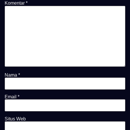
Komentar
*
Nama
*
Email
*
Situs Web