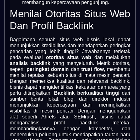
membangun kepercayaan pengunjung.
Menilai Otoritas Situs Web
Dan Profil Backlink
Bagaimana sebuah situs web bisnis lokal dapat
menunjukkan kredibilitas dan mendapatkan peringkat
pencarian yang lebih tinggi? Jawabannya terletak
pada evaluasi
otoritas situs web
dan melakukan
analisis backlink
yang menyeluruh. Metrik otoritas,
seperti
peringkat domain
dan
trust flow
, membantu
menilai reputasi sebuah situs di mata mesin pencari.
Dengan memeriksa kualitas dan relevansi backlink,
bisnis dapat mengidentifikasi kekuatan dan area yang
perlu ditingkatkan.
Backlink berkualitas tinggi
dari
sumber berita lokal, blog, dan direktori industri
menunjukkan kepercayaan dan meningkatkan
visibilitas di mesin pencari. Dengan menggunakan
alat seperti Ahrefs atau SEMrush, bisnis dapat
menganalisis profil backlink mereka,
membandingkannya dengan kompetitor, dan
menemukan peluang untuk mendapatkan tautan baru