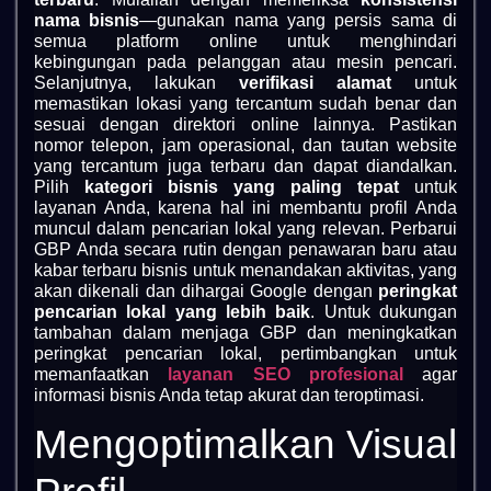
nama bisnis
—gunakan nama yang persis sama di
semua platform online untuk menghindari
kebingungan pada pelanggan atau mesin pencari.
Selanjutnya, lakukan
verifikasi alamat
untuk
memastikan lokasi yang tercantum sudah benar dan
sesuai dengan direktori online lainnya. Pastikan
nomor telepon, jam operasional, dan tautan website
yang tercantum juga terbaru dan dapat diandalkan.
Pilih
kategori bisnis yang paling tepat
untuk
layanan Anda, karena hal ini membantu profil Anda
muncul dalam pencarian lokal yang relevan. Perbarui
GBP Anda secara rutin dengan penawaran baru atau
kabar terbaru bisnis untuk menandakan aktivitas, yang
akan dikenali dan dihargai Google dengan
peringkat
pencarian lokal yang lebih baik
. Untuk dukungan
tambahan dalam menjaga GBP dan meningkatkan
peringkat pencarian lokal, pertimbangkan untuk
memanfaatkan
layanan SEO profesional
agar
informasi bisnis Anda tetap akurat dan teroptimasi.
Mengoptimalkan Visual