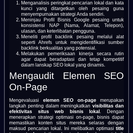
Menganalisis peringkat pencarian lokal dan kata
kunci yang ditargetkan oleh pesaing guna
menyempurnakan strategi Anda sendiri.
Meninjau Profil Bisnis Google pesaing untuk
konsistensi NAP (Nama, Alamat, Telepon),
ulasan, dan keterlibatan pengguna.
Meneliti profil backlink pesaing melalui alat
seperti Ahrefs untuk mengidentifikasi sumber
backlink berkualitas yang potensial.
Melakukan pemeriksaan kinerja secara rutin
agar dapat beradaptasi dan tetap kompetitif
dalam lanskap SEO lokal yang dinamis.
Mengaudit Elemen SEO
On-Page
Mengevaluasi
elemen SEO on-page
merupakan
langkah penting dalam meningkatkan
visibilitas dan
efektivitas situs web bisnis lokal
. Dengan
menerapkan strategi optimasi on-page, bisnis dapat
memastikan konten situs mereka selaras dengan
maksud pencarian lokal. Ini melibatkan optimasi
title