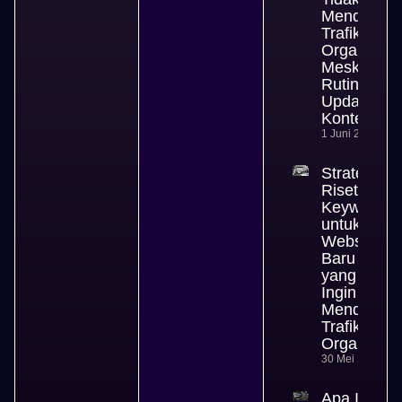
Mendapat
Trafik
Organik
Meski
Rutin
Update
Konten
1 Juni 2026
Strategi
Riset
Keyword
untuk
Website
Baru
yang
Ingin
Mendapat
Trafik
Organik
30 Mei 2026
Apa Itu