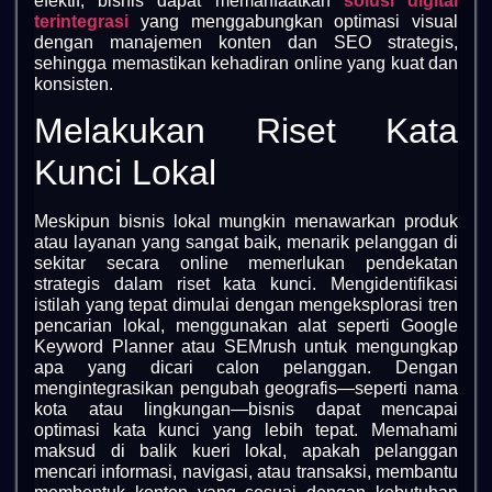
efektif, bisnis dapat memanfaatkan
solusi digital
terintegrasi
yang menggabungkan optimasi visual
dengan manajemen konten dan SEO strategis,
sehingga memastikan kehadiran online yang kuat dan
konsisten.
Melakukan Riset Kata
Kunci Lokal
Meskipun bisnis lokal mungkin menawarkan produk
atau layanan yang sangat baik, menarik pelanggan di
sekitar secara online memerlukan pendekatan
strategis dalam riset kata kunci. Mengidentifikasi
istilah yang tepat dimulai dengan mengeksplorasi tren
pencarian lokal, menggunakan alat seperti Google
Keyword Planner atau SEMrush untuk mengungkap
apa yang dicari calon pelanggan. Dengan
mengintegrasikan pengubah geografis—seperti nama
kota atau lingkungan—bisnis dapat mencapai
optimasi kata kunci yang lebih tepat. Memahami
maksud di balik kueri lokal, apakah pelanggan
mencari informasi, navigasi, atau transaksi, membantu