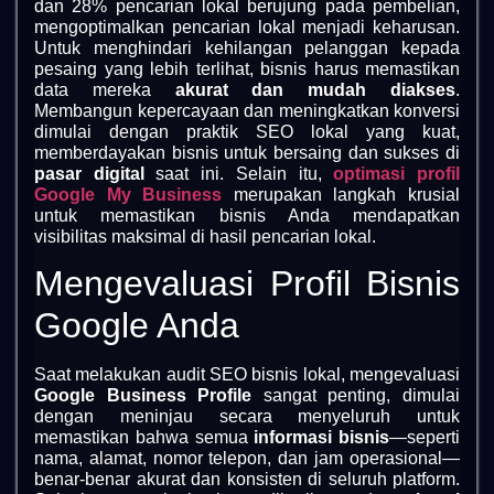
dan 28% pencarian lokal berujung pada pembelian,
mengoptimalkan pencarian lokal menjadi keharusan.
Untuk menghindari kehilangan pelanggan kepada
pesaing yang lebih terlihat, bisnis harus memastikan
data mereka
akurat dan mudah diakses
.
Membangun kepercayaan dan meningkatkan konversi
dimulai dengan praktik SEO lokal yang kuat,
memberdayakan bisnis untuk bersaing dan sukses di
pasar digital
saat ini. Selain itu,
optimasi profil
Google My Business
merupakan langkah krusial
untuk memastikan bisnis Anda mendapatkan
visibilitas maksimal di hasil pencarian lokal.
Mengevaluasi Profil Bisnis
Google Anda
Saat melakukan audit SEO bisnis lokal, mengevaluasi
Google Business Profile
sangat penting, dimulai
dengan meninjau secara menyeluruh untuk
memastikan bahwa semua
informasi bisnis
—seperti
nama, alamat, nomor telepon, dan jam operasional—
benar-benar akurat dan konsisten di seluruh platform.