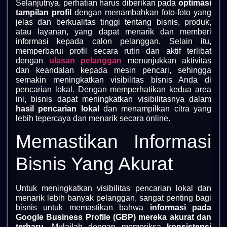
Selanjutnya, perhatian harus diberikan pada
optimasi
tampilan profil
dengan menambahkan foto-foto yang
jelas dan berkualitas tinggi tentang bisnis, produk,
atau layanan, yang dapat menarik dan memberi
informasi kepada calon pelanggan. Selain itu,
memperbarui profil secara rutin dan aktif terlibat
dengan
ulasan pelanggan
menunjukkan aktivitas
dan keandalan kepada mesin pencari, sehingga
semakin meningkatkan visibilitas bisnis Anda di
pencarian lokal. Dengan memperhatikan kedua area
ini, bisnis dapat meningkatkan visibilitasnya dalam
hasil pencarian lokal
dan menampilkan citra yang
lebih tepercaya dan menarik secara online.
Memastikan Informasi
Bisnis Yang Akurat
Untuk meningkatkan visibilitas pencarian lokal dan
menarik lebih banyak pelanggan, sangat penting bagi
bisnis untuk memastikan bahwa
informasi pada
Google Business Profile (GBP) mereka akurat dan
terbaru
. Mulailah dengan memeriksa
konsistensi