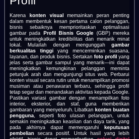
Profil
Karena
konten visual
memainkan peran penting
dalam membentuk kesan pertama calon pelanggan,
bisnis sebaiknya memprioritaskan optimalisasi
gambar pada
Profil Bisnis Google
(GBP) mereka
untuk meningkatkan kredibilitas dan menarik minat
lokal. Mulailah dengan mengunggah
gambar
berkualitas tinggi
yang mencerminkan suasana,
layanan, dan produk bisnis. Sertakan
foto profil
yang
jelas serta gambar sampul yang menarik—ini dapat
meningkatkan kemungkinan pelanggan meminta
petunjuk arah dan mengunjungi situs web. Perbarui
konten visual secara rutin untuk menampilkan promosi
musiman atau penawaran terbaru, sehingga profil
tetap segar dan menandakan aktivitas kepada Google.
Pastikan variasi gambar dengan menampilkan foto
interior, eksterior, dan staf, guna memberikan
gambaran yang menyeluruh. Libatkan
konten buatan
pengguna
, seperti foto ulasan pelanggan, untuk
semakin meningkatkan keaslian dan daya tarik, yang
pada akhirnya dapat memengaruhi
keputusan
pembelian
secara positif. Untuk hasil yang lebih