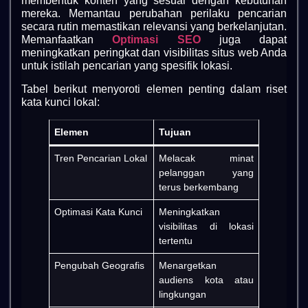
membentuk konten yang sesuai dengan kebutuhan
mereka. Memantau perubahan perilaku pencarian
secara rutin memastikan relevansi yang berkelanjutan.
Memanfaatkan
Optimasi SEO
juga dapat
meningkatkan peringkat dan visibilitas situs web Anda
untuk istilah pencarian yang spesifik lokasi.
Tabel berikut menyoroti elemen penting dalam riset
kata kunci lokal:
Elemen
Tujuan
Tren Pencarian Lokal
Melacak minat
pelanggan yang
terus berkembang
Optimasi Kata Kunci
Meningkatkan
visibilitas di lokasi
tertentu
Pengubah Geografis
Menargetkan
audiens kota atau
lingkungan