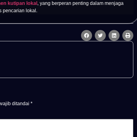
n kutipan lokal
, yang berperan penting dalam menjaga
s pencarian lokal.
wajib ditandai
*