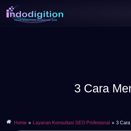
3 Cara Mem
Home
»
Layanan Konsultasi SEO Profesional
»
3 Cara