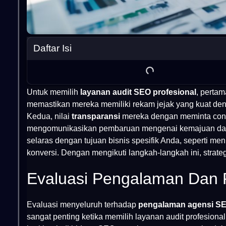
Daftar Isi
Untuk memilih
layanan audit SEO profesional
, pertam
memastikan mereka memiliki rekam jejak yang kuat deng
Kedua, nilai
transparansi
mereka dengan meminta con
mengomunikasikan pembaruan mengenai kemajuan dan 
selaras dengan tujuan bisnis spesifik Anda, seperti men
konversi. Dengan mengikuti langkah-langkah ini, strateg
Evaluasi Pengalaman Dan P
Evaluasi menyeluruh terhadap
pengalaman agensi S
sangat penting ketika memilih layanan audit profesion