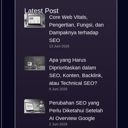
Latest Post
Core Web Vitals,
Pengertian, Fungsi, dan
Dampaknya terhadap
SEO
13 Juni 2026
Apa yang Harus
Diprioritaskan dalam
SEO, Konten, Backlink,
atau Technical SEO?
8 Juni 2026
Perubahan SEO yang
Perlu Diketahui Setelah
AI Overview Google
2 Juni 2026