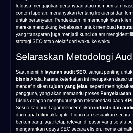
leluasa mengajukan pertanyaan atau memberikan masuk
contoh laporan, menanyakan tentang frekuensi dan fo
untuk pertanyaan. Pendekatan ini memungkinkan klien
mereka mendukung kebebasan untuk membuat
keputu
yang transparan juga menjadi kunci dalam mengidentif
strategi SEO tetap efektif dari waktu ke waktu.
Selaraskan Metodologi Aud
Saat memilih
layanan audit SEO
, sangat penting unt
bisnis
Anda, karena keterkaitan ini merupakan dasar u
mendefinisikan
tujuan yang jelas
, seperti meningkatka
pengguna, yang akan memandu proses
Penyelarasan 
Bisnis dengan menghubungkan rekomendasi pada
KPI
Sesuaikan audit agar mencerminkan
industri dan aud
dan dapat ditindaklanjuti. Tinjau dan sesuaikan secara r
berkembang, agar tetap relevan di pasar yang selalu 
mengarahkan upaya SEO secara efisien, memaksimalka