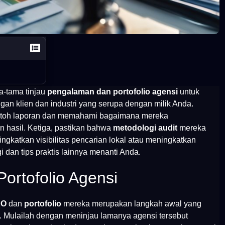
a-tama tinjau
pengalaman dan portofolio agensi
untuk
an klien dan industri yang serupa dengan milik Anda.
toh laporan dan memahami bagaimana mereka
hasil. Ketiga, pastikan bahwa
metodologi audit
mereka
ingkatkan visibilitas pencarian lokal atau meningkatkan
i dan tips praktis lainnya menanti Anda.
ortofolio Agensi
EO
dan
portofolio
mereka merupakan langkah awal yang
al. Mulailah dengan meninjau lamanya agensi tersebut