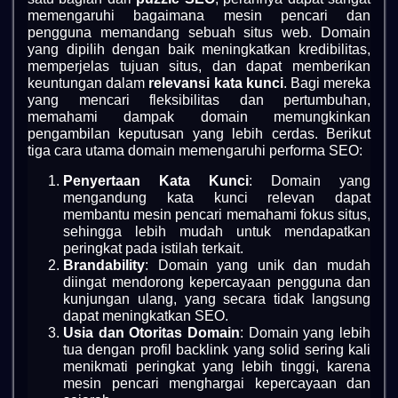
memengaruhi bagaimana mesin pencari dan
pengguna memandang sebuah situs web. Domain
yang dipilih dengan baik meningkatkan kredibilitas,
memperjelas tujuan situs, dan dapat memberikan
keuntungan dalam
relevansi kata kunci
. Bagi mereka
yang mencari fleksibilitas dan pertumbuhan,
memahami dampak domain memungkinkan
pengambilan keputusan yang lebih cerdas. Berikut
tiga cara utama domain memengaruhi performa SEO:
Penyertaan Kata Kunci
: Domain yang
mengandung kata kunci relevan dapat
membantu mesin pencari memahami fokus situs,
sehingga lebih mudah untuk mendapatkan
peringkat pada istilah terkait.
Brandability
: Domain yang unik dan mudah
diingat mendorong kepercayaan pengguna dan
kunjungan ulang, yang secara tidak langsung
dapat meningkatkan SEO.
Usia dan Otoritas Domain
: Domain yang lebih
tua dengan profil backlink yang solid sering kali
menikmati peringkat yang lebih tinggi, karena
mesin pencari menghargai kepercayaan dan