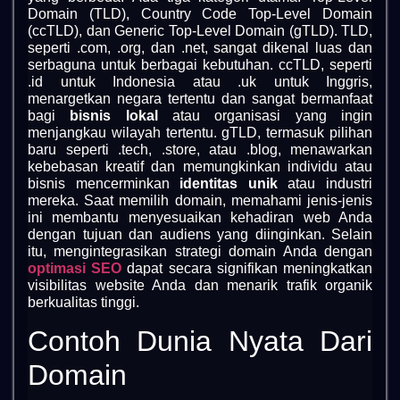
Domain (TLD), Country Code Top-Level Domain
(ccTLD), dan Generic Top-Level Domain (gTLD). TLD,
seperti .com, .org, dan .net, sangat dikenal luas dan
serbaguna untuk berbagai kebutuhan. ccTLD, seperti
.id untuk Indonesia atau .uk untuk Inggris,
menargetkan negara tertentu dan sangat bermanfaat
bagi
bisnis lokal
atau organisasi yang ingin
menjangkau wilayah tertentu. gTLD, termasuk pilihan
baru seperti .tech, .store, atau .blog, menawarkan
kebebasan kreatif dan memungkinkan individu atau
bisnis mencerminkan
identitas unik
atau industri
mereka. Saat memilih domain, memahami jenis-jenis
ini membantu menyesuaikan kehadiran web Anda
dengan tujuan dan audiens yang diinginkan. Selain
itu, mengintegrasikan strategi domain Anda dengan
optimasi SEO
dapat secara signifikan meningkatkan
visibilitas website Anda dan menarik trafik organik
berkualitas tinggi.
Contoh Dunia Nyata Dari
Domain