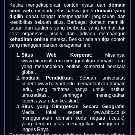
Ketika mengeksplorasi contoh nyata dari
domain
situs web
, menjadi jelas bahwa jenis
domain yang
dipilih
dapat sangat mempengaruhi jangkauan dan
kredibilitas sebuah situs. Berbagai domain memiliki
tujuan dan audiens yang berbeda, yang terlihat dari
cara organisasi, bisnis, dan individu membangun
kehadiran online
mereka. Berikut adalah tiga contoh
yang menggambarkan keragaman ini:
Situs Web Korporat
: Misalnya,
www.microsoft.com menggunakan domain .com,
yang menandakan entitas komersial berskala
global.
Institusi Pendidikan
: Sebuah universitas
seperti www.harvard.edu memanfaatkan domain
.edu, yang terbatas hanya untuk institusi
terakreditasi, sehingga meningkatkan
kepercayaan dan keaslian.
Situs yang Ditargetkan Secara Geografis
:
Media lokal seperti www.bbc.co.uk
menggunakan domain kode negara (.co.uk),
yang dengan jelas menargetkan pengguna di
Inggris Raya.