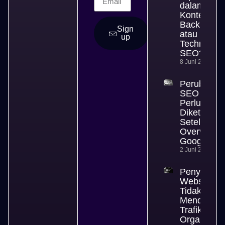
dalam SEO
Konten,
Backlink,
Sign
atau
up
Technical
SEO?
8 Juni 2026
Perubahan
SEO yang
Perlu
Diketahui
Setelah AI
Overview
Google
2 Juni 2026
Penyebab
Website
Tidak
Mendapat
Trafik
Organik