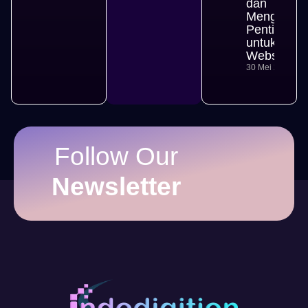
dan
Mengapa
Penting
untuk
Website
30 Mei 2026
Follow Our
Newsletter