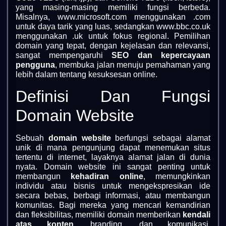
yang masing-masing memiliki fungsi berbeda.
Misalnya, www.microsoft.com menggunakan .com
untuk daya tarik yang luas, sedangkan www.bbc.co.uk
menggunakan .uk untuk fokus regional. Pemilihan
domain yang tepat, dengan kejelasan dan relevansi,
sangat mempengaruhi
SEO dan kepercayaan
pengguna
, membuka jalan menuju pemahaman yang
lebih dalam tentang kesuksesan online.
Definisi Dan Fungsi
Domain Website
Sebuah
domain website
berfungsi sebagai alamat
unik di mana pengunjung dapat menemukan situs
tertentu di internet, layaknya alamat jalan di dunia
nyata. Domain website ini sangat penting untuk
membangun
kehadiran online
, memungkinkan
individu atau bisnis untuk mengekspresikan ide
secara bebas, berbagi informasi, atau membangun
komunitas. Bagi mereka yang mencari kemandirian
dan fleksibilitas, memiliki domain memberikan
kendali
atas konten
, branding, dan komunikasi.