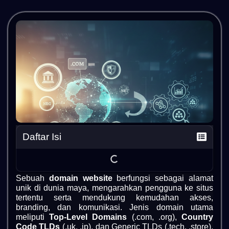
Daftar Isi
Sebuah
domain website
berfungsi sebagai alamat
unik di dunia maya, mengarahkan pengguna ke situs
tertentu serta mendukung kemudahan akses,
branding, dan komunikasi. Jenis domain utama
meliputi
Top-Level Domains
(.com, .org),
Country
Code TLDs
(.uk, .jp), dan Generic TLDs (.tech, .store),