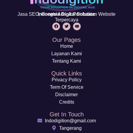
Jasa SEO, Google Ads, & Pembuatan Website
Indonesia Digital Solution
Terpercaya
Our Pages
Home
Layanan Kami
Tentang Kami
Quick Links
Privacy Policy
Term Of Service
Disclaimer
Credits
Get In Touch
Indodigition@gmail.com
Tangerang