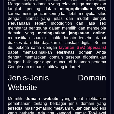
Mengamankan domain yang relevan juga merupakan
langkah penting dalam
mengoptimalkan SEO
,
karena mesin pencari sering kali lebih menyukai situs
dengan alamat yang jelas dan mudah diingat.
Perusahaan seperti indodigition dan jasa seo
membantu pengguna dalam memilih dan mengelola
domain yang
meningkatkan jangkauan online
,
memastikan suara di balik domain tersebut dapat
diakses dan diberdayakan di lanskap digital. Selain
itu, bekerja sama dengan
layanan SEO Specialist
dapat memaksimalkan efektivitas domain Anda
dengan memastikan domain tersebut dioptimalkan
dengan baik agar dapat muncul di halaman pertama
Google dan menarik trafik yang tertarget.
Jenis-Jenis Domain
Website
Memilih
domain website
yang tepat melibatkan
pemahaman tentang berbagai jenis domain yang
tersedia, masing-masing melayani tujuan dan audiens
yang berbeda. Ada tiga kategori utama: Top-Level