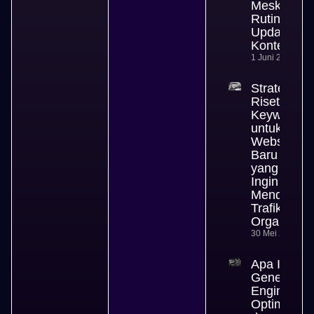
Meski
Rutin
Update
Konten
1 Juni 2026
Strategi
Riset
Keyword
untuk
Website
Baru
yang
Ingin
Mendapat
Trafik
Organik
30 Mei 2026
Apa Itu
Generative
Engine
Optimizati