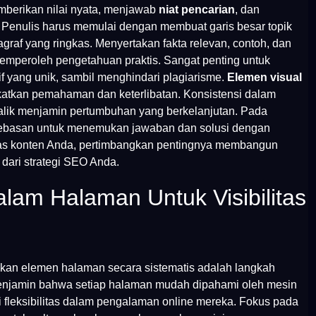
berikan nilai nyata, menjawab
niat pencarian
, dan
Penulis harus memulai dengan membuat garis besar topik
graf yang ringkas. Menyertakan fakta relevan, contoh, dan
peroleh pengetahuan praktis. Sangat penting untuk
f yang unik, sambil menghindari plagiarisme.
Elemen visual
katkan pemahaman dan keterlibatan. Konsistensi dalam
lik menjamin pertumbuhan yang berkelanjutan. Pada
bebasan untuk menemukan jawaban dan solusi dengan
itas konten Anda, pertimbangkan pentingnya membangun
dari strategi SEO Anda.
am Halaman Untuk Visibilitas
lkan elemen halaman secara sistematis adalah langkah
menjamin bahwa setiap halaman mudah dipahami oleh mesin
fleksibilitas dalam pengalaman online mereka. Fokus pada