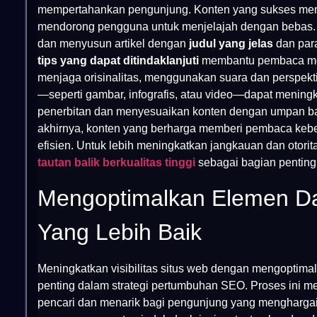
mempertahankan pengunjung. Konten yang sukses mem
mendorong pengguna untuk menjelajah dengan bebas. 
dan menyusun artikel dengan
judul yang jelas
dan para
tips yang dapat ditindaklanjuti
membantu pembaca mem
menjaga orisinalitas, menggunakan suara dan perspekti
—seperti gambar, infografis, atau video—dapat mening
penerbitan dan menyesuaikan konten dengan umpan ba
akhirnya, konten yang berharga memberi pembaca ke
efisien. Untuk lebih meningkatkan jangkauan dan otor
tautan balik berkualitas tinggi
sebagai bagian penting 
Mengoptimalkan Elemen Dal
Yang Lebih Baik
Meningkatkan visibilitas situs web dengan mengoptima
penting dalam strategi pertumbuhan SEO. Proses ini 
pencari dan menarik bagi pengunjung yang menghargai 