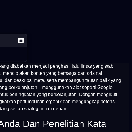
ang diabaikan menjadi penghasil lalu lintas yang stabil
, menciptakan konten yang berharga dan orisinal,
l dan deskripsi meta, serta membangun tautan balik yang
 yang berkelanjutan—menggunakan alat seperti Google
tuk peningkatan yang berkelanjutan. Dengan mengikuti
ingkatkan pertumbuhan organik dan mengungkap potensi
ng setiap strategi inti di depan.
nda Dan Penelitian Kata