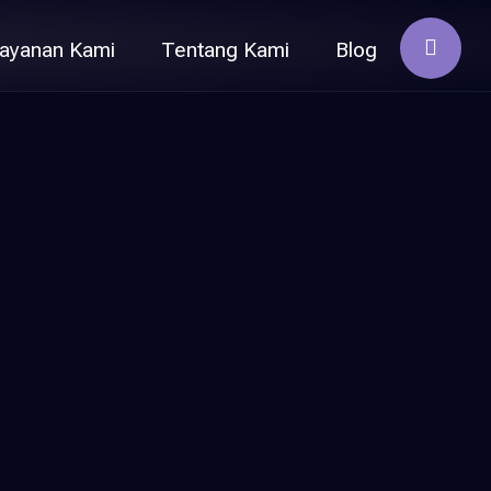
ayanan Kami
Tentang Kami
Blog