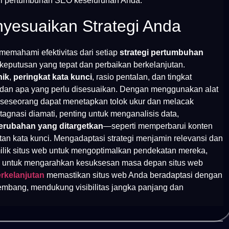
egi pertumbuhan SEO keseluruhan Anda.
yesuaikan Strategi Anda
memahami efektivitas dari setiap
strategi pertumbuhan
keputusan yang tepat dan perbaikan berkelanjutan.
nik
,
peringkat kata kunci
, rasio pentalan, dan tingkat
l dan apa yang perlu disesuaikan. Dengan menggunakan alat
seseorang dapat menetapkan tolok ukur dan melacak
agnasi diamati, penting untuk menganalisis data,
erubahan yang ditargetkan
—seperti memperbarui konten
n kata kunci. Mengadaptasi strategi menjamin relevansi dan
lik situs web untuk mengoptimalkan pendekatan mereka,
 untuk mengarahkan kesuksesan masa depan situs web
rkelanjutan
memastikan situs web Anda beradaptasi dengan
embang, mendukung visibilitas jangka panjang dan