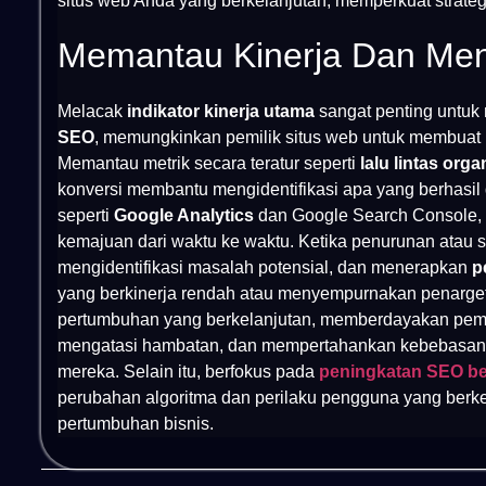
situs web Anda yang berkelanjutan, memperkuat strat
Memantau Kinerja Dan Men
Melacak
indikator kinerja utama
sangat penting untuk 
SEO
, memungkinkan pemilik situs web untuk membuat 
Memantau metrik secara teratur seperti
lalu lintas orga
konversi membantu mengidentifikasi apa yang berhasi
seperti
Google Analytics
dan Google Search Console, 
kemajuan dari waktu ke waktu. Ketika penurunan atau st
mengidentifikasi masalah potensial, dan menerapkan
p
yang berkinerja rendah atau menyempurnakan penargeta
pertumbuhan yang berkelanjutan, memberdayakan pemi
mengatasi hambatan, dan mempertahankan kebebasan
mereka. Selain itu, berfokus pada
peningkatan SEO be
perubahan algoritma dan perilaku pengguna yang berk
pertumbuhan bisnis.