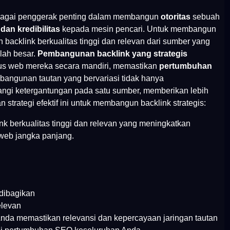
bagai penggerak penting dalam membangun
otoritas
sebuah
dan kredibilitas
kepada mesin pencari. Untuk membangun
 backlink berkualitas tinggi dan relevan dari sumber yang
lah besar.
Pembangunan backlink yang strategis
tus web mereka secara mandiri, memastikan
pertumbuhan
bangunan tautan yang bervariasi tidak hanya
gurangi ketergantungan pada satu sumber, memberikan lebih
 strategi efektif ini untuk membangun backlink strategis:
nk berkualitas tinggi dan relevan yang meningkatkan
 web jangka panjang.
 dibagikan
elevan
nda memastikan relevansi dan kepercayaan jaringan tautan