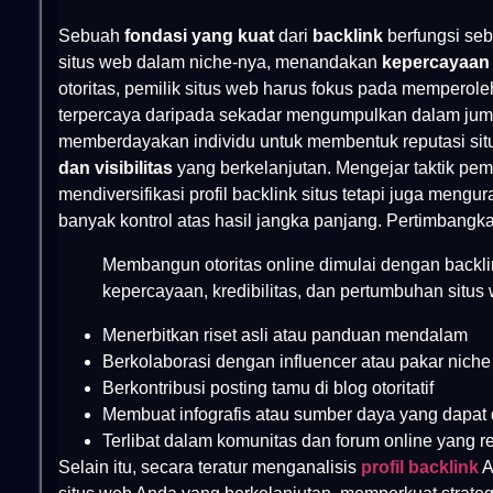
Sebuah
fondasi yang kuat
dari
backlink
berfungsi se
situs web dalam niche-nya, menandakan
kepercayaan 
otoritas, pemilik situs web harus fokus pada memperoleh
terpercaya daripada sekadar mengumpulkan dalam jum
memberdayakan individu untuk membentuk reputasi si
dan visibilitas
yang berkelanjutan. Mengejar taktik pem
mendiversifikasi profil backlink situs tetapi juga men
banyak kontrol atas hasil jangka panjang. Pertimbangkan
Membangun otoritas online dimulai dengan backli
kepercayaan, kredibilitas, dan pertumbuhan situs
Menerbitkan riset asli atau panduan mendalam
Berkolaborasi dengan influencer atau pakar niche
Berkontribusi posting tamu di blog otoritatif
Membuat infografis atau sumber daya yang dapat
Terlibat dalam komunitas dan forum online yang r
Selain itu, secara teratur menganalisis
profil backlink
A