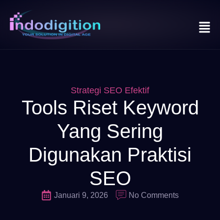
Strategi SEO Efektif
Tools Riset Keyword
Yang Sering
Digunakan Praktisi
SEO
Januari 9, 2026
No Comments