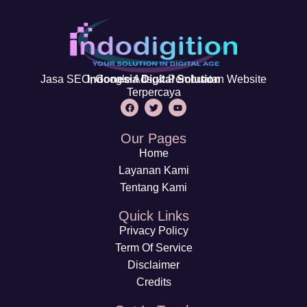
Jasa SEO, Google Ads, & Pembuatan Website
Indonesia Digital Solution
Terpercaya
Our Pages
Home
Layanan Kami
Tentang Kami
Quick Links
Privacy Policy
Term Of Service
Disclaimer
Credits