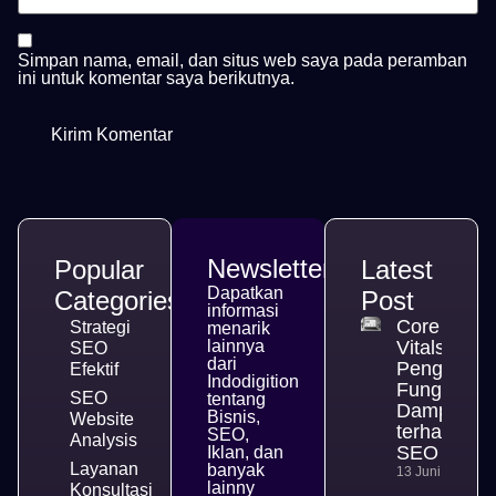
Simpan nama, email, dan situs web saya pada peramban
ini untuk komentar saya berikutnya.
Newsletter
Popular
Latest
Dapatkan
Categories
Post
informasi
Core Web
Strategi
menarik
lainnya
Vitals,
SEO
dari
Pengertian
Efektif
Indodigition
Fungsi, da
SEO
tentang
Dampakny
Bisnis,
Website
terhadap
SEO,
Analysis
SEO
Iklan, dan
Layanan
banyak
13 Juni 2026
lainny
Konsultasi