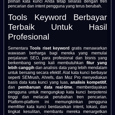
pilihan kata kunci Anda tetap selaras dengan tren
pencarian dan intent pengguna yang terus berubah.
Tools Keyword Berbayar
Terbaik Untuk Hasil
Profesional
Sementara
Tools riset keyword
gratis menawarkan
wawasan berharga bagi mereka yang memulai
perjalanan SEO, para profesional dan bisnis yang
berkembang sering kali membutuhkan
fitur yang
lebih canggih
dan analisis data yang lebih mendalam
untuk bersaing secara efektif. Alat kata kunci berbayar
seperti SEMrush, Ahrefs, dan Moz Pro menyediakan
basis data kata kunci yang luas,
analisis kompetitif
,
dan
pembaruan data real-time
, memberdayakan
pengguna untuk mengungkap kata kunci berpotensi
tinggi dan melacak perubahan tren pencarian.
Platform-platform ini memungkinkan pengguna
memfilter kata kunci berdasarkan intent, lokasi, dan
tingkat kesulitan, membantu mereka menargetkan