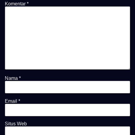
Komentar
*
Nama
*
Email
*
Situs Web