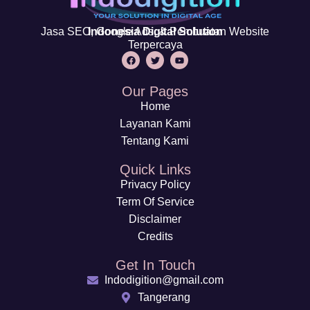
Jasa SEO, Google Ads, & Pembuatan Website
Indonesia Digital Solution
Terpercaya
Our Pages
Home
Layanan Kami
Tentang Kami
Quick Links
Privacy Policy
Term Of Service
Disclaimer
Credits
Get In Touch
Indodigition@gmail.com
Tangerang