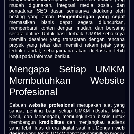
mudah digunakan, integrasi media sosial, dan
pengaturan SEO dasar, semuanya didukung oleh
hosting yang aman.
Pengembangan yang cepat
memastikan bisnis dapat segera diluncurkan,
memperbarui konten dengan mudah, dan bersaing
secara online. Untuk hasil terbaik, UMKM sebaiknya
memilih desainer yang transparan dengan rencana
proyek yang jelas dan memiliki rekam jejak yang
terbukti andal, sebagaimana akan dijelaskan lebih
lanjut pada informasi berikut.
Mengapa Setiap UMKM
Membutuhkan Website
Profesional
Sebuah
website profesional
merupakan alat yang
sangat penting bagi setiap UMKM (Usaha Mikro,
Kecil, dan Menengah), memungkinkan bisnis untuk
membangun
kredibilitas
dan menjangkau audiens
yang lebih luas di era digital saat ini. Dengan
web
design
yang tepat, UMKM dapat menampilkan produk