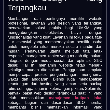
Terjangkau
Membangun dari pentingnya memiliki website
profesional, layanan web design yang terjangkau
menawarkan solusi praktis bagi UMKM yang
menggabungkan efektivitas biaya dengan
fungsionalitas yang kuat. Layanan ini fokus pada fitur-
fitur esensial yang memberdayakan pemilik usaha
untuk mengelola situs mereka secara mandiri dan
mudah. Penawaran utama meliputi tata letak
responsif, manajemen konten yang mudah digunakan,
integrasi dengan media sosial, dan optimasi SEO
dasar. Hal ini menjamin website tetap menarik
sekaligus mudah ditemukan. Penggunaan template
mempercepat proses pengembangan, menghemat
waktu dan anggaran. Bisnis juga mendapatkan
keuntungan dari hosting yang aman serta backup
rutin, sehingga terjamin ketenangan pikiran. Selain itu,
banyak paket web design terjangkau saat ini yang
telah memasukkan
manajemen kutipan lokal
sebagai bagian dari dasar-dasar SEO mereka,
membantu bisnis memastikan informasi yang