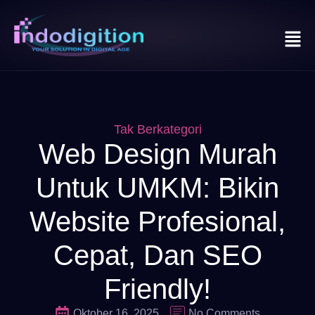
Tak Berkategori
Web Design Murah
Untuk UMKM: Bikin
Website Profesional,
Cepat, Dan SEO
Friendly!
Oktober 16, 2025
No Comments