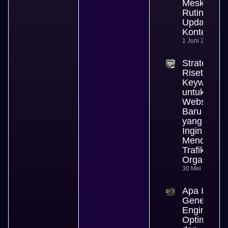
Meski
Rutin
Update
Konten
1 Juni 2026
Strategi
Riset
Keyword
untuk
Website
Baru
yang
Ingin
Mendapat
Trafik
Organik
30 Mei 2026
Apa Itu
Generative
Engine
Optimizati