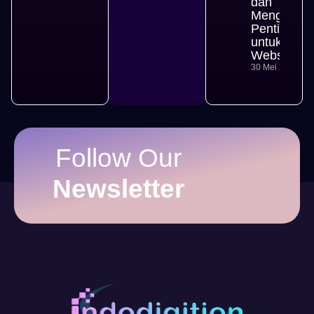
dan
Mengapa
Penting
untuk
Website
30 Mei 2026
Follow Our
Newsletter