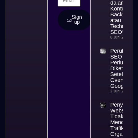
dalam SEO
Konten,
Backlink,
Sign
atau
up
Technical
SEO?
8 Juni 2026
Perubahan
SEO yang
Perlu
Diketahui
Setelah AI
Overview
Google
2 Juni 2026
Penyebab
Website
Tidak
Mendapat
Trafik
Organik