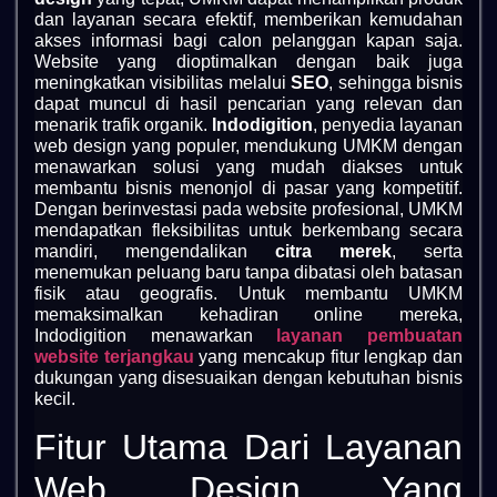
dan layanan secara efektif, memberikan kemudahan
akses informasi bagi calon pelanggan kapan saja.
Website yang dioptimalkan dengan baik juga
meningkatkan visibilitas melalui
SEO
, sehingga bisnis
dapat muncul di hasil pencarian yang relevan dan
menarik trafik organik.
Indodigition
, penyedia layanan
web design yang populer, mendukung UMKM dengan
menawarkan solusi yang mudah diakses untuk
membantu bisnis menonjol di pasar yang kompetitif.
Dengan berinvestasi pada website profesional, UMKM
mendapatkan fleksibilitas untuk berkembang secara
mandiri, mengendalikan
citra merek
, serta
menemukan peluang baru tanpa dibatasi oleh batasan
fisik atau geografis. Untuk membantu UMKM
memaksimalkan kehadiran online mereka,
Indodigition menawarkan
layanan pembuatan
website terjangkau
yang mencakup fitur lengkap dan
dukungan yang disesuaikan dengan kebutuhan bisnis
kecil.
Fitur Utama Dari Layanan
Web Design Yang