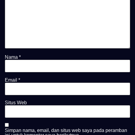
Nama
*
Email
*
Situs Web
Simpan nama, email, dan situs web saya pada peramban