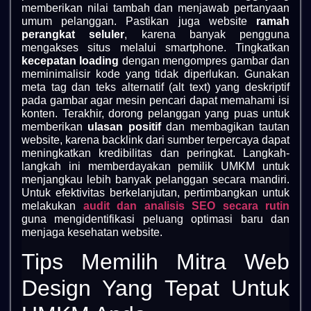
memberikan nilai tambah dan menjawab pertanyaan
umum pelanggan. Pastikan juga website
ramah
perangkat seluler
, karena banyak pengguna
mengakses situs melalui smartphone. Tingkatkan
kecepatan loading
dengan mengompres gambar dan
meminimalisir kode yang tidak diperlukan. Gunakan
meta tag dan teks alternatif (alt text) yang deskriptif
pada gambar agar mesin pencari dapat memahami isi
konten. Terakhir, dorong pelanggan yang puas untuk
memberikan
ulasan positif
dan membagikan tautan
website, karena backlink dari sumber terpercaya dapat
meningkatkan kredibilitas dan peringkat. Langkah-
langkah ini memberdayakan pemilik UMKM untuk
menjangkau lebih banyak pelanggan secara mandiri.
Untuk efektivitas berkelanjutan, pertimbangkan untuk
melakukan
audit dan analisis SEO secara rutin
guna mengidentifikasi peluang optimasi baru dan
menjaga kesehatan website.
Tips Memilih Mitra Web
Design Yang Tepat Untuk