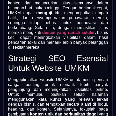
konten, dan meluncurkan situs—semuanya dalam
hitungan hari, bukan minggu. Dengan bertindak cepat,
UMKM dapat
menguji ide
, mengumpulkan umpan
balik, dan menyempurnakan penawaran mereka,
sehingga tetap bebas untuk berinovasi dan
berkembang. Selain itu, dengan memastikan situs
mereka mengikuti
desain yang ramah seluler
, bisnis
kecil dapat meningkatkan visibilitas dalam hasil
pencarian lokal dan menarik lebih banyak pelanggan
di sekitar mereka.
Strategi SEO Esensial
Untuk Website UMKM
Mengoptimalkan website UMKM untuk mesin pencari
sangat penting untuk menarik lebih banyak
pengunjung dan meningkatkan visibilitas online.
Untuk memulai, pastikan setiap halaman
menggunakan
kata kunci yang relevan
terkait
dengan bisnis, dan tempatkan secara alami di judul,
heading, dan konten. Selanjutnya, fokuslah pada
pembuatan
konten unik dan berkualitas tinggi
yang