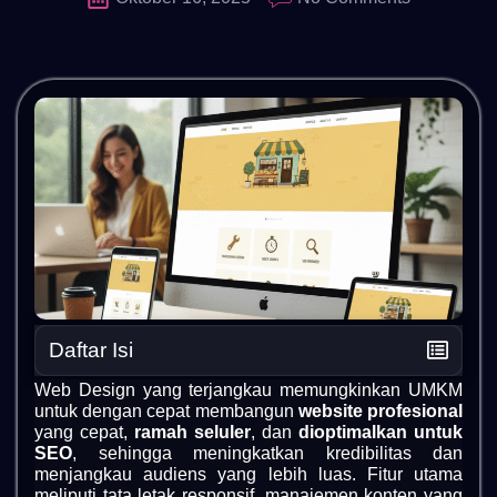
Daftar Isi
Web Design yang terjangkau memungkinkan UMKM
untuk dengan cepat membangun
website profesional
yang cepat,
ramah seluler
, dan
dioptimalkan untuk
SEO
, sehingga meningkatkan kredibilitas dan
menjangkau audiens yang lebih luas. Fitur utama
meliputi tata letak responsif, manajemen konten yang