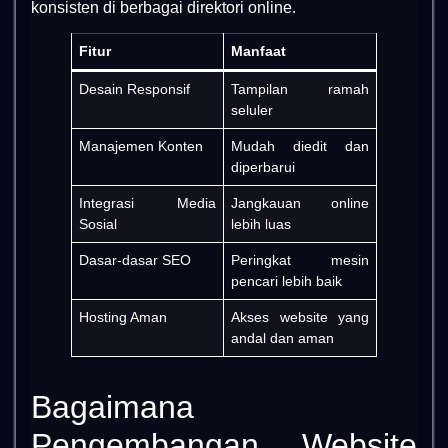
konsisten di berbagai direktori online.
Fitur
Manfaat
Desain Responsif
Tampilan ramah
seluler
Manajemen Konten
Mudah diedit dan
diperbarui
Integrasi Media
Jangkauan online
Sosial
lebih luas
Dasar-dasar SEO
Peringkat mesin
pencari lebih baik
Hosting Aman
Akses website yang
andal dan aman
Bagaimana
Pengembangan Website