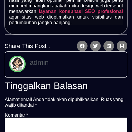
hasil yang lebih optimal, pemilik UMKM juga perlu
mempertimbangkan apakah mitra design web tersebut
menawarkan
layanan konsultasi SEO profesional
agar situs web dioptimalkan untuk visibilitas dan
pertumbuhan jangka panjang.
Share This Post :
admin
Tinggalkan Balasan
Alamat email Anda tidak akan dipublikasikan.
Ruas yang
wajib ditandai
*
Komentar
*